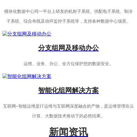
模块化数据中心同一平台上研发的机柜子系统、供配电子系统、制冷
子系统、综合布线及动环监控子系统等，支持各种数据中心场景。
分支组网及移动办公
运维、业务、办公、全方位保护您的数据安全。
智能化组网解决方案
互联网+智能运维是IT运维与互联网深度融合的产物，是运维管理在云
计算、大数据技术推动下的必然结果。
新闻资讯