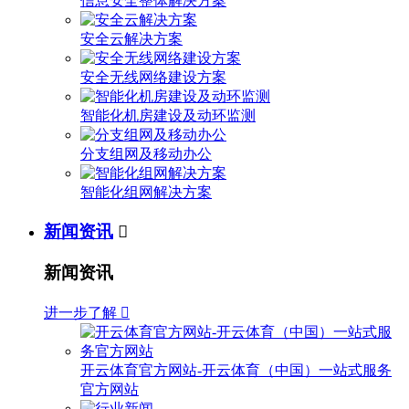
信息安全整体解决方案
安全云解决方案
安全无线网络建设方案
智能化机房建设及动环监测
分支组网及移动办公
智能化组网解决方案
新闻资讯

新闻资讯
进一步了解

开云体育官方网站-开云体育（中国）一站式服务
官方网站