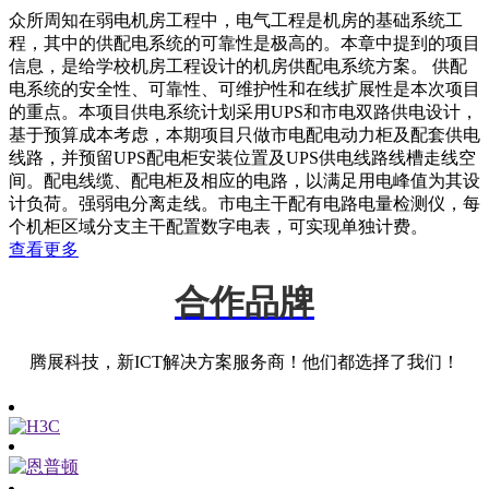
众所周知在弱电机房工程中，电气工程是机房的基础系统工
程，其中的供配电系统的可靠性是极高的。本章中提到的项目
信息，是给学校机房工程设计的机房供配电系统方案。 供配
电系统的安全性、可靠性、可维护性和在线扩展性是本次项目
的重点。本项目供电系统计划采用UPS和市电双路供电设计，
基于预算成本考虑，本期项目只做市电配电动力柜及配套供电
线路，并预留UPS配电柜安装位置及UPS供电线路线槽走线空
间。配电线缆、配电柜及相应的电路，以满足用电峰值为其设
计负荷。强弱电分离走线。市电主干配有电路电量检测仪，每
个机柜区域分支主干配置数字电表，可实现单独计费。
查看更多
合作品牌
腾展科技，新ICT解决方案服务商！他们都选择了我们！