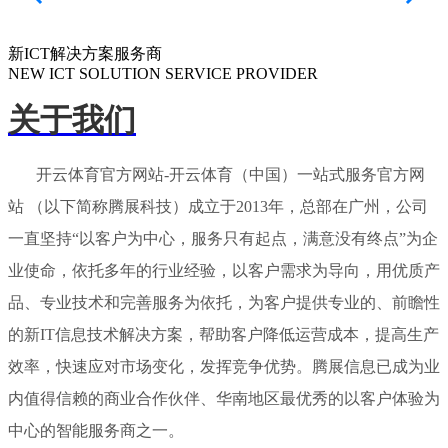
新ICT解决方案服务商
NEW ICT SOLUTION SERVICE PROVIDER
关于我们
开云体育官方网站-开云体育（中国）一站式服务官方网
站 （以下简称腾展科技）成立于2013年，总部在广州，公司
一直坚持“以客户为中心，服务只有起点，满意没有终点”为企
业使命，依托多年的行业经验，以客户需求为导向，用优质产
品、专业技术和完善服务为依托，为客户提供专业的、前瞻性
的新IT信息技术解决方案，帮助客户降低运营成本，提高生产
效率，快速应对市场变化，发挥竞争优势。腾展信息已成为业
内值得信赖的商业合作伙伴、华南地区最优秀的以客户体验为
中心的智能服务商之一。