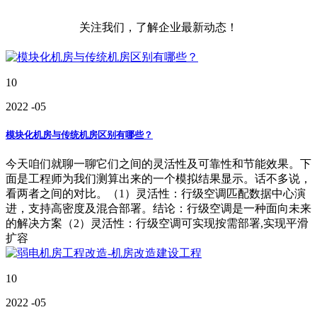
关注我们，了解企业最新动态！
10
2022
-05
模块化机房与传统机房区别有哪些？
今天咱们就聊一聊它们之间的灵活性及可靠性和节能效果。下
面是工程师为我们测算出来的一个模拟结果显示。话不多说，
看两者之间的对比。（1）灵活性：行级空调匹配数据中心演
进，支持高密度及混合部署。结论：行级空调是一种面向未来
的解决方案（2）灵活性：行级空调可实现按需部署,实现平滑
扩容
10
2022
-05