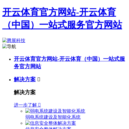
开云体育官方网站-开云体育
（中国）一站式服务官方网站
开云体育官方网站-开云体育（中国）一站式服
务官方网站
解决方案

解决方案
进一步了解

弱电系统建设及智能化系统