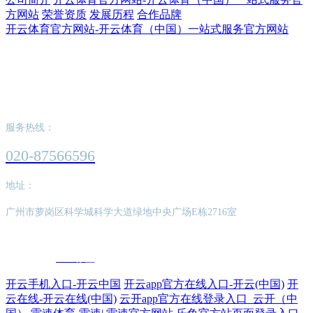
方网站
荣誉资质
发展历程
合作品牌
开云体育官方网站-开云体育（中国）一站式服务官方网站
开云体育官方网站-开云体育（中国）一站式
服务官方网站
服务热线：
020-87566596
地址：
广州市萝岗区科学城科学大道绿地中央广场E栋2716室
版权所有：开云体育官方网站-开云体育（中国）一站式服务官方网站
SEO标签
开云手机入口-开云中国
开云app官方在线入口-开云(中国)
开
云在线-开云在线(中国)
云开app官方在线登录入口_云开（中